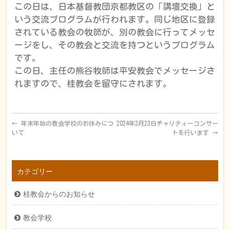
この日は、日本基督教団京都教区の「講壇交換」と
いう交流プログラムが行われます。同じ地区に登録
されている教会の牧師が、別の教会に行ってメッセ
ージをし、その教会と交流を持つというプログラム
です。
この日、主任の熊谷牧師は平安教会でメッセージさ
れますので、桂教会を留守にされます。
←
年末年始の教会学校のお休みにつ
2024年3月23日チャリティーコンサー
いて
トを行います
→
カテゴリー
桂教会からのお知らせ
教会学校