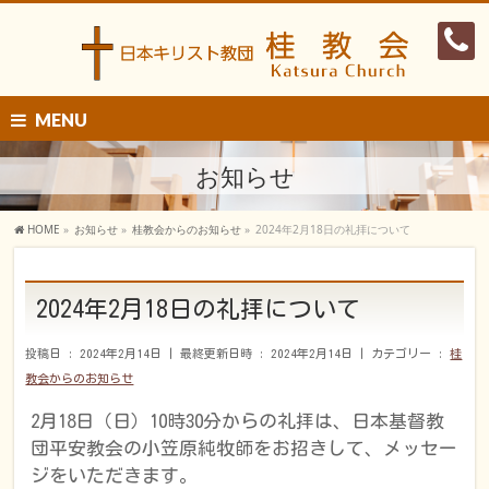
MENU
お知らせ
HOME
»
お知らせ
»
桂教会からのお知らせ
»
2024年2月18日の礼拝について
2024年2月18日の礼拝について
投稿日 : 2024年2月14日
最終更新日時 : 2024年2月14日
カテゴリー :
桂
教会からのお知らせ
2月18日（日）10時30分からの礼拝は、日本基督教
団平安教会の小笠原純牧師をお招きして、メッセー
ジをいただきます。