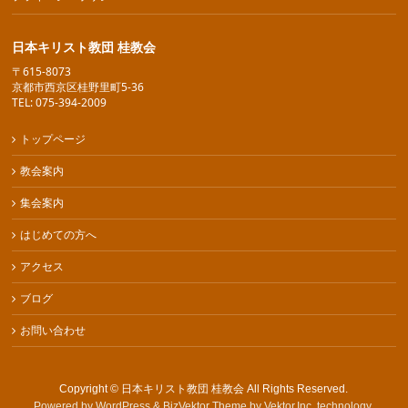
日本キリスト教団 桂教会
〒615-8073
京都市西京区桂野里町5-36
TEL: 075-394-2009
トップページ
教会案内
集会案内
はじめての方へ
アクセス
ブログ
お問い合わせ
Copyright ©
日本キリスト教団 桂教会
All Rights Reserved.
Powered by
WordPress
&
BizVektor Theme
by
Vektor,Inc.
technology.