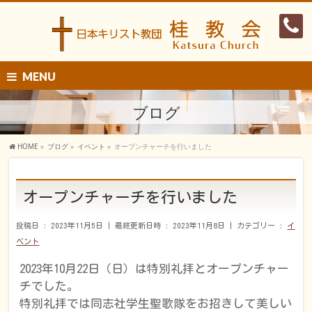
MENU
ブログ
HOME
»
ブログ
»
イベント
»
オープンチャーチを行いました
オープンチャーチを行いました
投稿日 : 2023年11月5日
最終更新日時 : 2023年11月8日
カテゴリー :
イ
ベント
2023年10月22日（日）は特別礼拝とオープンチャー
チでした。
特別礼拝では同志社学生聖歌隊をお招きして美しい