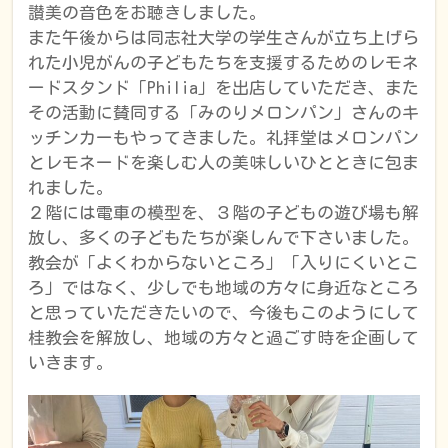
讃美の音色をお聴きしました。
また午後からは同志社大学の学生さんが立ち上げら
れた小児がんの子どもたちを支援するためのレモネ
ードスタンド「Philia」を出店していただき、また
その活動に賛同する「みのりメロンパン」さんのキ
ッチンカーもやってきました。礼拝堂はメロンパン
とレモネードを楽しむ人の美味しいひとときに包ま
れました。
２階には電車の模型を、３階の子どもの遊び場も解
放し、多くの子どもたちが楽しんで下さいました。
教会が「よくわからないところ」「入りにくいとこ
ろ」ではなく、少しでも地域の方々に身近なところ
と思っていただきたいので、今後もこのようにして
桂教会を解放し、地域の方々と過ごす時を企画して
いきます。