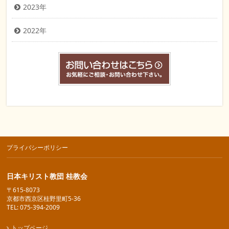
2023年
2022年
プライバシーポリシー
日本キリスト教団 桂教会
〒615-8073
京都市西京区桂野里町5-36
TEL: 075-394-2009
トップページ