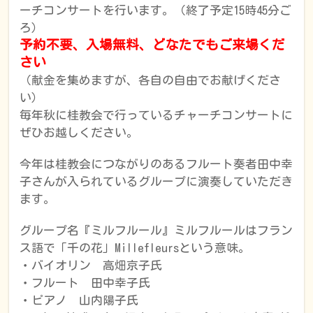
ーチコンサートを行います。（終了予定15時45分ご
ろ）
予約不要、入場無料、どなたでもご来場くだ
さい
（献金を集めますが、各自の自由でお献げくださ
い）
毎年秋に桂教会で行っているチャーチコンサートに
ぜひお越しください。
今年は桂教会につながりのあるフルート奏者田中幸
子さんが入られているグループに演奏していただき
ます。
グループ名『ミルフルール』ミルフルールはフラン
ス語で「千の花」Millefleursという意味。
・バイオリン 高畑京子氏
・フルート 田中幸子氏
・ピアノ 山内陽子氏