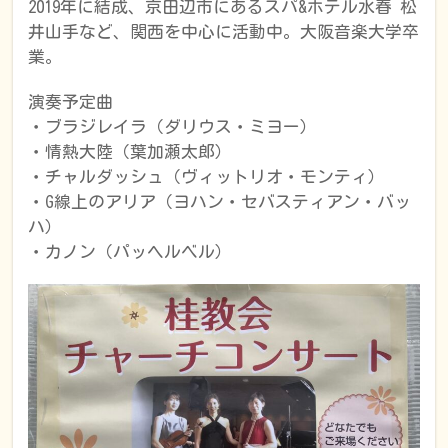
2019年に結成、京田辺市にあるスパ&ホテル水春 松
井山手など、関西を中心に活動中。大阪音楽大学卒
業。
演奏予定曲
・ブラジレイラ（ダリウス・ミヨー）
・情熱大陸（葉加瀬太郎）
・チャルダッシュ（ヴィットリオ・モンティ）
・G線上のアリア（ヨハン・セバスティアン・バッ
ハ）
・カノン（パッヘルベル）