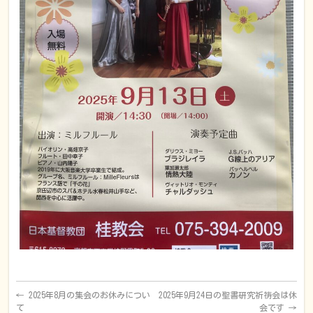
←
2025年8月の集会のお休みについ
2025年9月24日の聖書研究祈祷会は休
て
会です
→