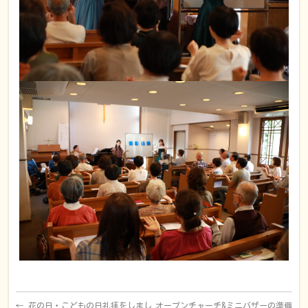
←
花の日・こどもの日礼拝をしまし
オープンチャーチ&ミニバザーの準備