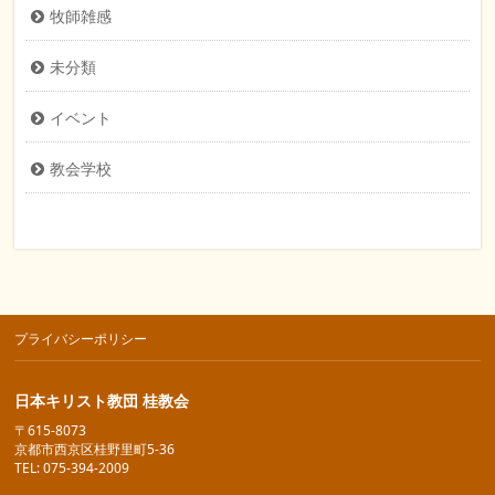
牧師雑感
未分類
イベント
教会学校
プライバシーポリシー
日本キリスト教団 桂教会
〒615-8073
京都市西京区桂野里町5-36
TEL: 075-394-2009