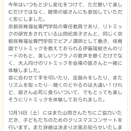
今年はいつもと少し変化をつけて、ただ聴いて楽し
むだけではなく、聴衆の皆さんにも参加していただ
く形にしました。
京都保育福祉専門学院の専任教員であり、リトミッ
クの研究をされている山岡紀美子さんと、同じく京
都保育福祉専門学院でピアノ講師として働き、保育
園でリトミックを教えておられる伊藤瑞樹さんのリ
ードのもと、美しいソプラノの歌声を聴くだけでな
く、大人向けのリトミックを会場の皆さんと一緒に
体験しました。
音に合わせて手を叩いたり、足踏みをしたり、また
リズムを取ったり…聞くのとやるのは大違い！けれ
ど、皆さん必死に食らいついて、でもとっても楽し
そうにリトミックを体験しておられました。
12月14日（土）にはまた山岡さんたちにご協力いた
だき、子どもたちのためのクリスマスコンサートを
行います。また詳細は決まり次第お知らせいたしま